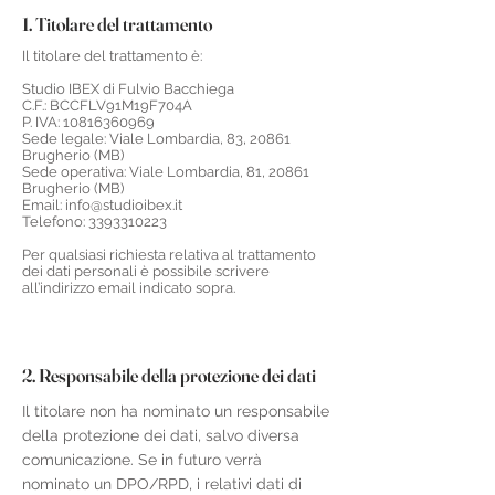
1. Titolare del trattamento
Il titolare del trattamento è:
Studio IBEX di Fulvio Bacchiega
C.F.: BCCFLV91M19F704A
P. IVA:
10816360969
Sede legale: Viale Lombardia, 83, 20861
Brugherio (MB)
Sede operativa: Viale Lombardia, 81, 20861
Brugherio (MB)
Email:
info@studioibex.it
Telefono:
3393310223
Per qualsiasi richiesta relativa al trattamento
dei dati personali è possibile scrivere
all’indirizzo email indicato sopra.
2. Responsabile della protezione dei dati
Il titolare non ha nominato un responsabile
della protezione dei dati, salvo diversa
comunicazione. Se in futuro verrà
nominato un DPO/RPD, i relativi dati di