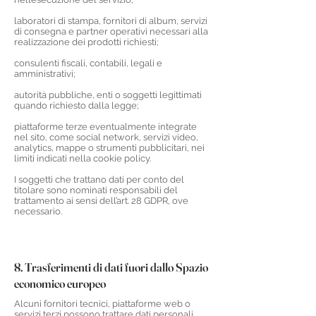
laboratori di stampa, fornitori di album, servizi
di consegna e partner operativi necessari alla
realizzazione dei prodotti richiesti;
consulenti fiscali, contabili, legali e
amministrativi;
autorità pubbliche, enti o soggetti legittimati
quando richiesto dalla legge;
piattaforme terze eventualmente integrate
nel sito, come social network, servizi video,
analytics, mappe o strumenti pubblicitari, nei
limiti indicati nella cookie policy.
I soggetti che trattano dati per conto del
titolare sono nominati responsabili del
trattamento ai sensi dell’art. 28 GDPR, ove
necessario.
8. Trasferimenti di dati fuori dallo Spazio
economico europeo
Alcuni fornitori tecnici, piattaforme web o
servizi terzi possono trattare dati personali