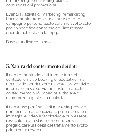
h. marketing, remarketing, pixel e
comunicazioni promozionali
Eventuali attività di marketing, remarketing,
tracciamento pubblicitario, newsletter o
campagne personalizzate saranno svolte solo
previo specifico consenso dell’interessato,
quando richiesto dalla legge.
Base giuridica: consenso.
5. Natura del conferimento dei dati
Il conferimento dei dati tramite form di
contatto, email o booking è facoltativo, ma
necessario per ricevere risposta, preventivi o
informazioni sui servizi richiesti. Il mancato
conferimento può impedire al titolare di
rispondere o gestire la richiesta.
Il consenso per finalità di marketing, cookie
non tecnici o pubblicazione promozionale di
immagini e video è facoltativo e può essere
revocato in qualsiasi momento, senza
pregiudicare la liceità del trattamento svolto
prima della revoca.