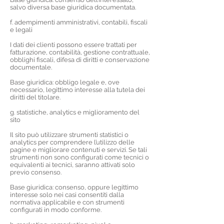
salvo diversa base giuridica documentata.
f. adempimenti amministrativi, contabili, fiscali
e legali
I dati dei clienti possono essere trattati per
fatturazione, contabilità, gestione contrattuale,
obblighi fiscali, difesa di diritti e conservazione
documentale.
Base giuridica: obbligo legale e, ove
necessario, legittimo interesse alla tutela dei
diritti del titolare.
g. statistiche, analytics e miglioramento del
sito
Il sito può utilizzare strumenti statistici o
analytics per comprendere l’utilizzo delle
pagine e migliorare contenuti e servizi. Se tali
strumenti non sono configurati come tecnici o
equivalenti ai tecnici, saranno attivati solo
previo consenso.
Base giuridica: consenso, oppure legittimo
interesse solo nei casi consentiti dalla
normativa applicabile e con strumenti
configurati in modo conforme.