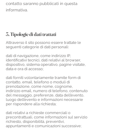
contatto saranno pubblicati in questa
informativa.
3. Tipologie di dati trattati
Attraverso il sito possono essere trattate le
seguenti categorie di dati personali:
dati di navigazione, come indirizzo IP,
identificativi tecnici, dati relativi al browser,
dispositivo, sistema operativo, pagine visitate,
data e ora di accesso;
dati forniti volontariamente tramite form di
contatto, email, telefono o moduli di
prenotazione, come nome, cognome,
indirizzo email, numero di telefono, contenuto
del messaggio, preferenze, data dell’evento,
luogo dell’evento e informazioni necessarie
per rispondere alla richiesta;
dati relativi a richieste commerciali o
precontrattuali, come informazioni sul servizio
richiesto, disponibilità, preventivi,
appuntamenti e comunicazioni successive;