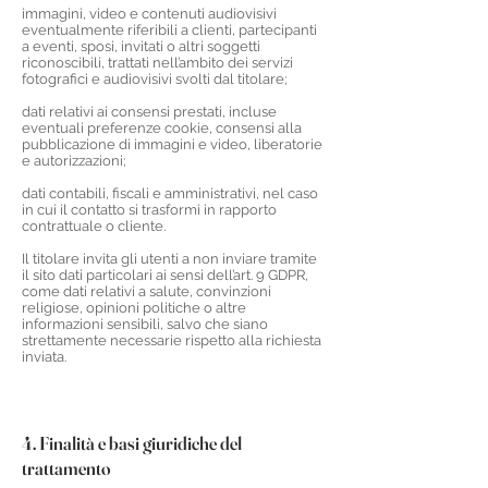
immagini, video e contenuti audiovisivi
eventualmente riferibili a clienti, partecipanti
a eventi, sposi, invitati o altri soggetti
riconoscibili, trattati nell’ambito dei servizi
fotografici e audiovisivi svolti dal titolare;
dati relativi ai consensi prestati, incluse
eventuali preferenze cookie, consensi alla
pubblicazione di immagini e video, liberatorie
e autorizzazioni;
dati contabili, fiscali e amministrativi, nel caso
in cui il contatto si trasformi in rapporto
contrattuale o cliente.
Il titolare invita gli utenti a non inviare tramite
il sito dati particolari ai sensi dell’art. 9 GDPR,
come dati relativi a salute, convinzioni
religiose, opinioni politiche o altre
informazioni sensibili, salvo che siano
strettamente necessarie rispetto alla richiesta
inviata.
4. Finalità e basi giuridiche del
trattamento