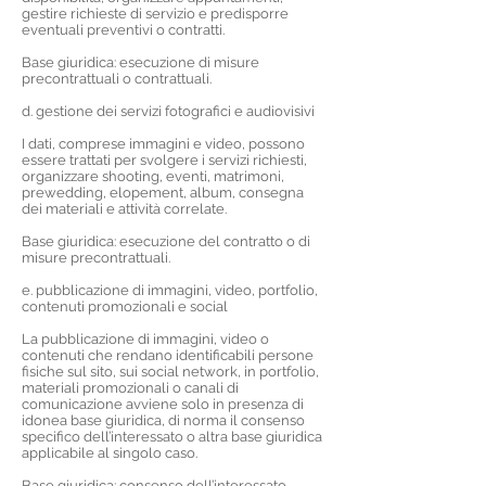
gestire richieste di servizio e predisporre
eventuali preventivi o contratti.
Base giuridica: esecuzione di misure
precontrattuali o contrattuali.
d. gestione dei servizi fotografici e audiovisivi
I dati, comprese immagini e video, possono
essere trattati per svolgere i servizi richiesti,
organizzare shooting, eventi, matrimoni,
prewedding, elopement, album, consegna
dei materiali e attività correlate.
Base giuridica: esecuzione del contratto o di
misure precontrattuali.
e. pubblicazione di immagini, video, portfolio,
contenuti promozionali e social
La pubblicazione di immagini, video o
contenuti che rendano identificabili persone
fisiche sul sito, sui social network, in portfolio,
materiali promozionali o canali di
comunicazione avviene solo in presenza di
idonea base giuridica, di norma il consenso
specifico dell’interessato o altra base giuridica
applicabile al singolo caso.
Base giuridica: consenso dell’interessato,