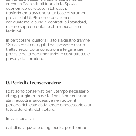
anche in Paesi situati fuori dallo Spazio
economico europeo. In tali casi, il
trasferimento avviene sulla base di strumenti
previsti dal GDPR, come decisioni di
adeguatezza, clausole contrattuali standard,
misure supplementari o altri meccanismi
legittimi.
In particolare, qualora il sito sia gestito tramite
Wix o servizi collegati, i dati possono essere
trattati secondo le condizioni e le garanzie
previste dalla documentazione contrattuale e
privacy del fornitore.
9. Periodi di conservazione
I dati sono conservati per il tempo necessario
al raggiungimento delle finalità per cui sono
stati raccolti e, successivamente, per il
periodo richiesto dalla legge o necessario alla
tutela dei diritti del titolare.
In via indicativa:
dati di navigazione e log tecnici: per il tempo
necessario alla sicurezza e al funzionamento