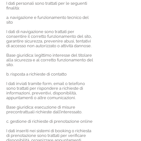
I dati personali sono trattati per le seguenti
finalità:
a. navigazione e funzionamento tecnico del
sito
I dati di navigazione sono trattati per
consentire il corretto funzionamento del sito,
garantire sicurezza, prevenire abusi, tentativi
di accesso non autorizzato o attività dannose.
Base giuridica: legittimo interesse del titolare
alla sicurezza e al corretto funzionamento del
sito.
b. risposta a richieste di contatto
I dati inviati tramite form, email o telefono
sono trattati per rispondere a richieste di
informazioni, preventivi, disponibilità,
appuntamenti o altre comunicazioni.
Base giuridica: esecuzione di misure
precontrattuali richieste dall’interessato.
c. gestione di richieste di prenotazione online
I dati inseriti nei sistemi di booking o richiesta
di prenotazione sono trattati per verificare
disponibilità, organizzare appuntamenti,