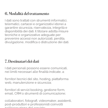
6. Modalità del trattamento
I dati sono trattati con strumenti informatici,
telematici, cartacei e organizzativi idonei a
garantire sicurezza, riservatezza, integrità e
disponibilità dei dati. Il titolare adotta misure
tecniche e organizzative adeguate per
prevenire accessi non autorizzati, perdita,
divulgazione, modifica o distruzione dei dati.
7. Destinatari dei dati
I dati personali possono essere comunicati,
nei limiti necessari alle finalità indicate, a:
fornitori tecnici del sito, hosting, piattaforma
web, manutenzione e sicurezza;
fornitori di servizi booking, gestione form,
email, CRM o strumenti di comunicazione;
collaboratori, fotografi, videomaker, assistenti,
post-produttori e professionisti coinvolti
nell’esecuzione del servizio;